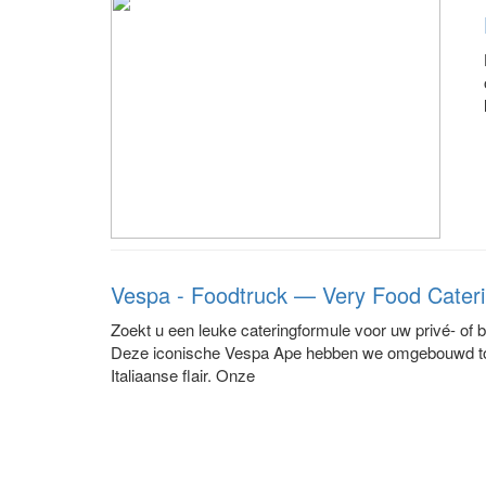
Vespa - Foodtruck — Very Food Cater
Zoekt u een leuke cateringformule voor uw privé- of 
Deze iconische Vespa Ape hebben we omgebouwd tot
Italiaanse flair. Onze