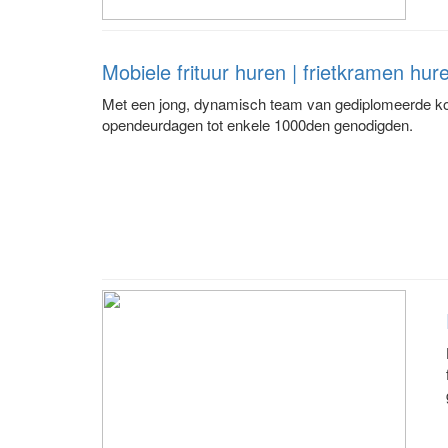
Mobiele frituur huren | frietkramen hur
Met een jong, dynamisch team van gediplomeerde koks
opendeurdagen tot enkele 1000den genodigden.