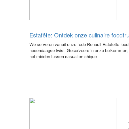
Estafête: Ontdek onze culinaire foodtr
We serveren vanuit onze rode Renault Estafette foo
hedendaagse twist. Geserveerd in onze bolkommen, k
het midden tussen casual en chique