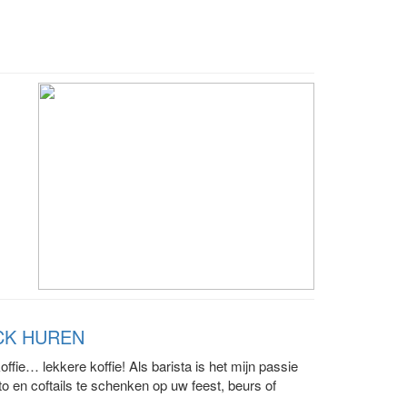
UCK HUREN
ffie… lekkere koffie! Als barista is het mijn passie
to en coftails te schenken op uw feest, beurs of