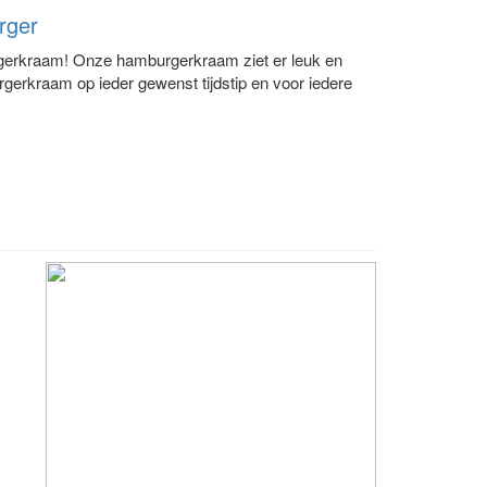
rger
erkraam! Onze hamburgerkraam ziet er leuk en
rgerkraam op ieder gewenst tijdstip en voor iedere