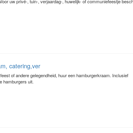
Voor uw privé-, tuin-, verjaardag-, huwelijk- of communiefeestje besch
m, catering,ver
 feest of andere gelegendheid, huur een hamburgerkraam. Inclusief
ke hamburgers uit.