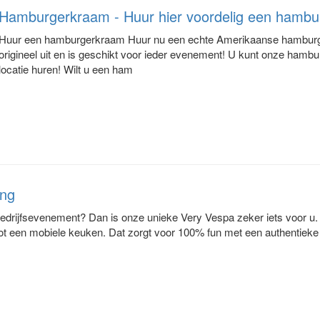
Hamburgerkraam - Huur hier voordelig een hambu
Huur een hamburgerkraam Huur nu een echte Amerikaanse hamburg
origineel uit en is geschikt voor ieder evenement! U kunt onze hambu
locatie huren! Wilt u een ham
ing
bedrijfsevenement? Dan is onze unieke Very Vespa zeker iets voor u.
 een mobiele keuken. Dat zorgt voor 100% fun met een authentieke