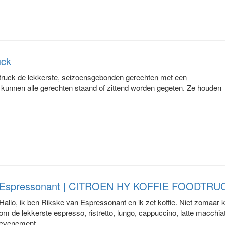
uck
dtruck de lekkerste, seizoensgebonden gerechten met een
unnen alle gerechten staand of zittend worden gegeten. Ze houden
Espressonant | CITROEN HY KOFFIE FOODTR
Hallo, ik ben Rikske van Espressonant en ik zet koffie. Niet zomaar ko
om de lekkerste espresso, ristretto, lungo, cappuccino, latte macchia
evenement.